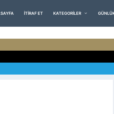
SAYFA
ITIRAF ET
KATEGORILER
GÜNLÜ