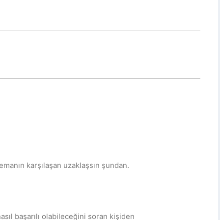
lemanın karşılaşan uzaklaşsın şundan.
sıl başarılı olabileceğini soran kişiden