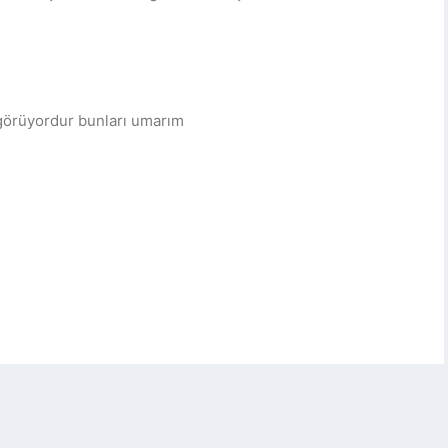
 görüyordur bunları umarım