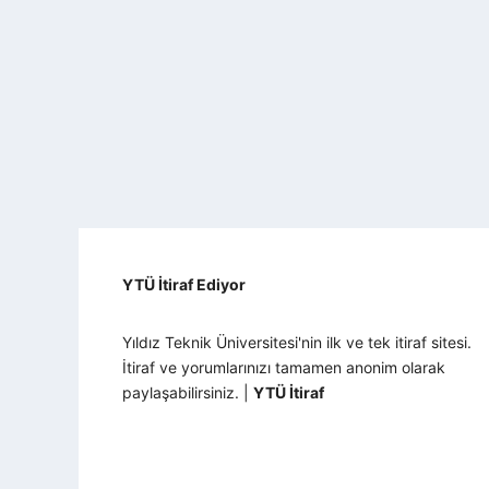
YTÜ İtiraf Ediyor
Yıldız Teknik Üniversitesi'nin ilk ve tek itiraf sitesi.
İtiraf ve yorumlarınızı tamamen anonim olarak
paylaşabilirsiniz. |
YTÜ İtiraf