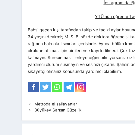
İnstagram'da @yt
YTÜ'nün öğrenci Twi
Bahsi geçen kişi tarafından takip ve tacizi aylar boyu
34 yaşını devirmiş M. S. B. sözde doktora öğrencisi 
rağmen hala okul sınırları içerisinde. Ayrıca bölüm kom
okuldan atılması için bir ilerleme kaydedilmedi. Çok 
kalmayın. Sürecin nasıl ilerleyeceğini bilmiyorsanız si
yardımcı olurum susmayın ve sesinizi çıkarın. Şahsın a
şikayetçi olmanız konusunda yardımcı olabilirim.
Metroda el sallayanlar
Büyükev Sarışın Güzellik