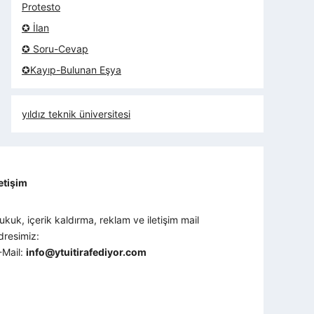
Protesto
✪ İlan
✪ Soru-Cevap
✪Kayıp-Bulunan Eşya
yıldız teknik üniversitesi
letişim
ukuk, içerik kaldırma, reklam ve iletişim mail
dresimiz:
-Mail:
info@ytuitirafediyor.com