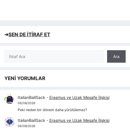
➔
SEN DE İTİRAF ET
Ara
Ara
YENİ YORUMLAR
ItalianBallSack
-
Erasmus ve Uzak Mesafe İlişkisi
06/08/2026
Peki neden bir dönem daha yürütülemez?
ItalianBallSack
-
Erasmus ve Uzak Mesafe İlişkisi
06/08/2026