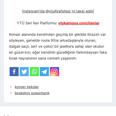
İnstagram'da @ytuitirafsitesi 'ni takip edin!
YTÜ Seri İlan Platformu:
ytukampus.com/ilanlar
Konser alanında kendinden geçmiş bir şekilde itirazım var
söyleyen, genelde route 95te arkadaşlarıyla oturan,
dalgalı saçlı, sert ve çekici bir jawline’a sahip olan okulun
en güzel kızı; eğer kendinin güzelliğinin farkındaysan fake
bırak hayranınım sana cenneti yaşatırım.
konser kekolar
bırakılmış powerbank