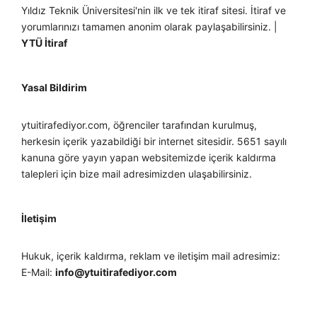
Yıldız Teknik Üniversitesi'nin ilk ve tek itiraf sitesi. İtiraf ve
yorumlarınızı tamamen anonim olarak paylaşabilirsiniz. |
YTÜ İtiraf
Yasal Bildirim
ytuitirafediyor.com, öğrenciler tarafından kurulmuş,
herkesin içerik yazabildiği bir internet sitesidir. 5651 sayılı
kanuna göre yayın yapan websitemizde içerik kaldırma
talepleri için bize mail adresimizden ulaşabilirsiniz.
İletişim
Hukuk, içerik kaldırma, reklam ve iletişim mail adresimiz:
E-Mail:
info@ytuitirafediyor.com