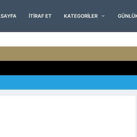
SAYFA
ITIRAF ET
KATEGORILER
GÜNLÜ