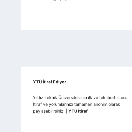
YTÜ İtiraf Ediyor
Yıldız Teknik Üniversitesi'nin ilk ve tek itiraf sitesi.
İtiraf ve yorumlarınızı tamamen anonim olarak
paylaşabilirsiniz. |
YTÜ İtiraf