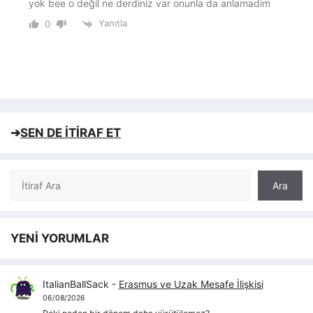
yok bee o değil ne derdiniz var onunla da anlamadim
Yanıtla
0
➔
SEN DE İTİRAF ET
Ara
Ara
YENİ YORUMLAR
ItalianBallSack
-
Erasmus ve Uzak Mesafe İlişkisi
06/08/2026