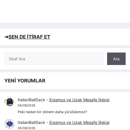
➔
SEN DE İTİRAF ET
Ara
Ara
YENİ YORUMLAR
ItalianBallSack
-
Erasmus ve Uzak Mesafe İlişkisi
06/08/2026
Peki neden bir dönem daha yürütülemez?
ItalianBallSack
-
Erasmus ve Uzak Mesafe İlişkisi
06/08/2026