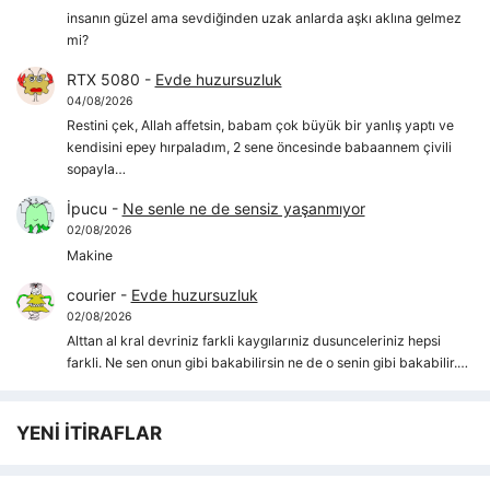
insanın güzel ama sevdiğinden uzak anlarda aşkı aklına gelmez
mi?
RTX 5080
-
Evde huzursuzluk
04/08/2026
Restini çek, Allah affetsin, babam çok büyük bir yanlış yaptı ve
kendisini epey hırpaladım, 2 sene öncesinde babaannem çivili
sopayla…
İpucu
-
Ne senle ne de sensiz yaşanmıyor
02/08/2026
Makine
courier
-
Evde huzursuzluk
02/08/2026
Alttan al kral devriniz farkli kaygılarıniz dusunceleriniz hepsi
farkli. Ne sen onun gibi bakabilirsin ne de o senin gibi bakabilir.…
YENİ İTİRAFLAR