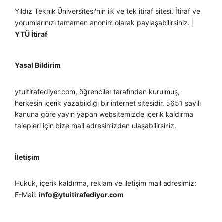
Yıldız Teknik Üniversitesi'nin ilk ve tek itiraf sitesi. İtiraf ve
yorumlarınızı tamamen anonim olarak paylaşabilirsiniz. |
YTÜ İtiraf
Yasal Bildirim
ytuitirafediyor.com, öğrenciler tarafından kurulmuş,
herkesin içerik yazabildiği bir internet sitesidir. 5651 sayılı
kanuna göre yayın yapan websitemizde içerik kaldırma
talepleri için bize mail adresimizden ulaşabilirsiniz.
İletişim
Hukuk, içerik kaldırma, reklam ve iletişim mail adresimiz:
E-Mail:
info@ytuitirafediyor.com