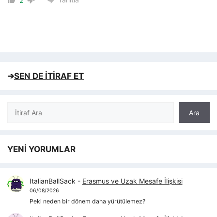
2
➔
SEN DE İTİRAF ET
Ara
Ara
YENİ YORUMLAR
ItalianBallSack
-
Erasmus ve Uzak Mesafe İlişkisi
06/08/2026
Peki neden bir dönem daha yürütülemez?