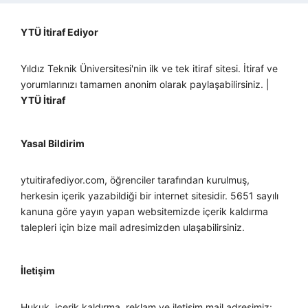
YTÜ İtiraf Ediyor
Yıldız Teknik Üniversitesi'nin ilk ve tek itiraf sitesi. İtiraf ve
yorumlarınızı tamamen anonim olarak paylaşabilirsiniz. |
YTÜ İtiraf
Yasal Bildirim
ytuitirafediyor.com, öğrenciler tarafından kurulmuş,
herkesin içerik yazabildiği bir internet sitesidir. 5651 sayılı
kanuna göre yayın yapan websitemizde içerik kaldırma
talepleri için bize mail adresimizden ulaşabilirsiniz.
İletişim
Hukuk, içerik kaldırma, reklam ve iletişim mail adresimiz: