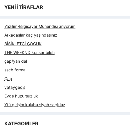
YENİ İTİRAFLAR
Yazılım-Bilgisayar Mühendisi arıyorum
Arkadaşlar kaç yaşındasınız
BİSİKLETÇİ ÇOCUK
THE WEEKND konser bileti
çap/yan dal
sscb forma
Çap
yataygecis
Evde huzursuzluk
Ytü girişim kulubu siyah saçlı kız
KATEGORİLER