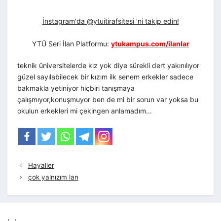
İnstagram'da @ytuitirafsitesi 'ni takip edin!
YTÜ Seri İlan Platformu:
ytukampus.com/ilanlar
teknik üniversitelerde kız yok diye sürekli dert yakınılıyor
güzel sayılabilecek bir kızım ilk senem erkekler sadece
bakmakla yetiniyor hiçbiri tanışmaya
çalışmıyor,konuşmuyor ben de mi bir sorun var yoksa bu
okulun erkekleri mi çekingen anlamadım…
Hayaller
çok yalnızım lan