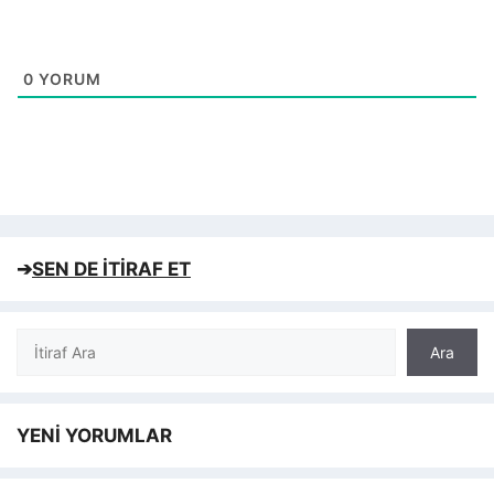
0
YORUM
➔
SEN DE İTİRAF ET
Ara
Ara
YENİ YORUMLAR