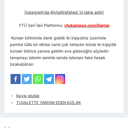
İnstagram'da @ytuitirafsitesi 'ni takip edin!
YTÜ Seri İlan Platformu:
ytukampus.com/ilanlar
Konser bitiminde denk geldik iki kişiydiniz üzerinde
pembe tüllü bir elbise vardı çok tatlıydın bizde iki kişiydik
konser bitince yanına geldim eve gideceğini söyledin
tanışmayı isterim seninle sende istersen fake hesab
bırakabilirsin
Kayıp gözlük
TUVALETTE YARDIM EDEN KIZLAR