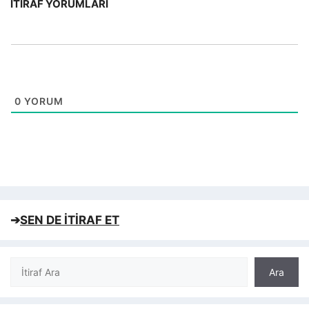
İTIRAF YORUMLARI
0
YORUM
➔
SEN DE İTİRAF ET
Ara
Ara