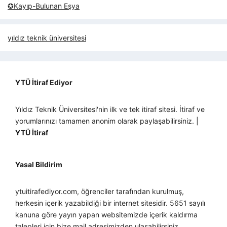
✪Kayıp-Bulunan Eşya
yıldız teknik üniversitesi
YTÜ İtiraf Ediyor
Yıldız Teknik Üniversitesi'nin ilk ve tek itiraf sitesi. İtiraf ve
yorumlarınızı tamamen anonim olarak paylaşabilirsiniz. |
YTÜ İtiraf
Yasal Bildirim
ytuitirafediyor.com, öğrenciler tarafından kurulmuş,
herkesin içerik yazabildiği bir internet sitesidir. 5651 sayılı
kanuna göre yayın yapan websitemizde içerik kaldırma
talepleri için bize mail adresimizden ulaşabilirsiniz.