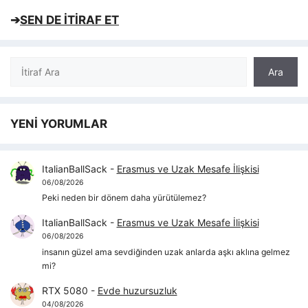
➔
SEN DE İTİRAF ET
Ara
Ara
YENİ YORUMLAR
ItalianBallSack
-
Erasmus ve Uzak Mesafe İlişkisi
06/08/2026
Peki neden bir dönem daha yürütülemez?
ItalianBallSack
-
Erasmus ve Uzak Mesafe İlişkisi
06/08/2026
insanın güzel ama sevdiğinden uzak anlarda aşkı aklına gelmez
mi?
RTX 5080
-
Evde huzursuzluk
04/08/2026