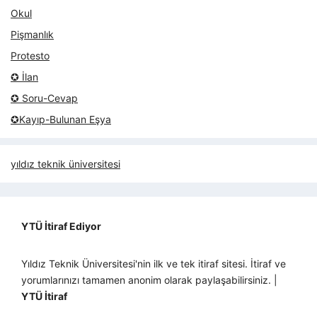
Okul
Pişmanlık
Protesto
✪ İlan
✪ Soru-Cevap
✪Kayıp-Bulunan Eşya
yıldız teknik üniversitesi
YTÜ İtiraf Ediyor
Yıldız Teknik Üniversitesi'nin ilk ve tek itiraf sitesi. İtiraf ve
yorumlarınızı tamamen anonim olarak paylaşabilirsiniz. |
YTÜ İtiraf