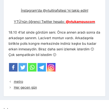
İnstagram'da @ytuitirafsitesi 'ni takip edin!
YTÜ'nün öğrenci Twitter hesabı:
@ytukampuscom
18.10 41at sinde gördüm seni. Önce annen aradı sonra da
arkadaşın sanırım. Lacivert montun vardı. Arkadaşınla
birlikte polis kongre merkezinde indiniz keşke bu kadar
erken inmeseydin. Biraz daha seni izlemek isterdim 🙂
Çok sempatiksin bil istedim 🙂
metro
Her geçen gün