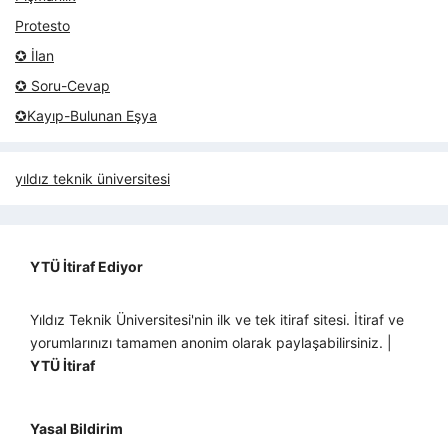
Protesto
✪ İlan
✪ Soru-Cevap
✪Kayıp-Bulunan Eşya
yıldız teknik üniversitesi
YTÜ İtiraf Ediyor
Yıldız Teknik Üniversitesi'nin ilk ve tek itiraf sitesi. İtiraf ve
yorumlarınızı tamamen anonim olarak paylaşabilirsiniz. |
YTÜ İtiraf
Yasal Bildirim