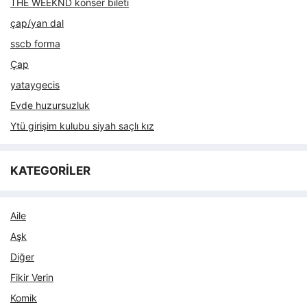
THE WEEKND konser bileti
çap/yan dal
sscb forma
Çap
yataygecis
Evde huzursuzluk
Ytü girişim kulubu siyah saçlı kız
KATEGORİLER
Aile
Aşk
Diğer
Fikir Verin
Komik