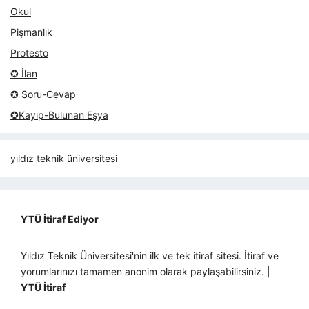
Okul
Pişmanlık
Protesto
✪ İlan
✪ Soru-Cevap
✪Kayıp-Bulunan Eşya
yıldız teknik üniversitesi
YTÜ İtiraf Ediyor
Yıldız Teknik Üniversitesi'nin ilk ve tek itiraf sitesi. İtiraf ve
yorumlarınızı tamamen anonim olarak paylaşabilirsiniz. |
YTÜ İtiraf