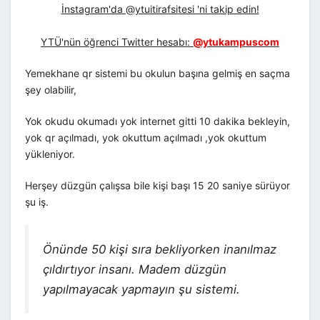
İnstagram'da @ytuitirafsitesi 'ni takip edin!
YTÜ'nün öğrenci Twitter hesabı:
@ytukampuscom
Yemekhane qr sistemi bu okulun başına gelmiş en saçma
şey olabilir,
Yok okudu okumadı yok internet gitti 10 dakika bekleyin,
yok qr açılmadı, yok okuttum açılmadı ,yok okuttum
yükleniyor.
Herşey düzgün çalışsa bile kişi başı 15 20 saniye sürüyor
şu iş.
Önünde 50 kişi sıra bekliyorken inanılmaz
çıldırtıyor insanı. Madem düzgün
yapılmayacak yapmayın şu sistemi.