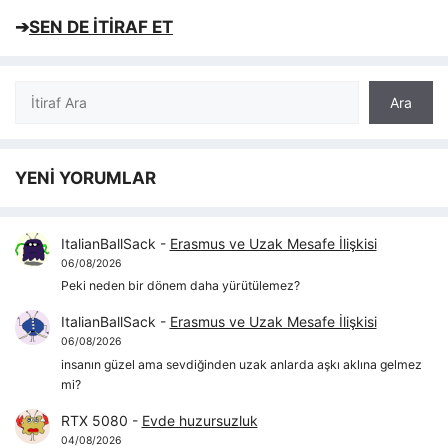
➔
SEN DE İTİRAF ET
Ara
Ara
YENİ YORUMLAR
ItalianBallSack
-
Erasmus ve Uzak Mesafe İlişkisi
06/08/2026
Peki neden bir dönem daha yürütülemez?
ItalianBallSack
-
Erasmus ve Uzak Mesafe İlişkisi
06/08/2026
insanın güzel ama sevdiğinden uzak anlarda aşkı aklına gelmez
mi?
RTX 5080
-
Evde huzursuzluk
04/08/2026