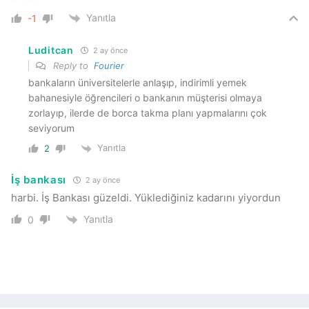
Yanıtla
-1
Luditcan
2 ay önce
Reply to
Fourier
bankaların üniversitelerle anlaşıp, indirimli yemek
bahanesiyle öğrencileri o bankanın müşterisi olmaya
zorlayıp, ilerde de borca takma planı yapmalarını çok
seviyorum
Yanıtla
2
İş bankası
2 ay önce
harbi. İş Bankası güzeldi. Yüklediğiniz kadarını yiyordun
Yanıtla
0