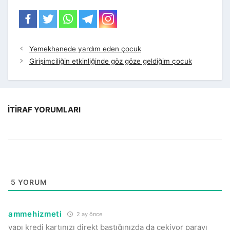
Yemekhanede yardım eden çocuk
Girişimciliğin etkinliğinde göz göze geldiğim çocuk
İTIRAF YORUMLARI
5
YORUM
ammehizmeti
2 ay önce
yapı kredi kartınızı direkt bastığınızda da çekiyor parayı