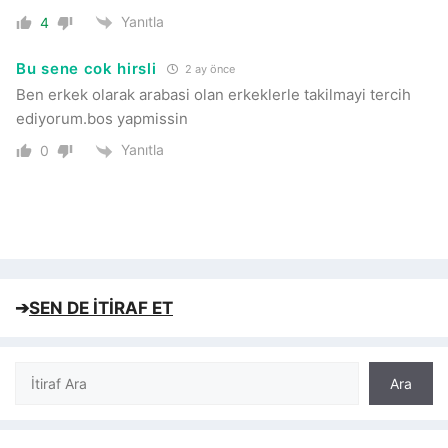
Yanıtla
4
Bu sene cok hirsli
2 ay önce
Ben erkek olarak arabasi olan erkeklerle takilmayi tercih
ediyorum.bos yapmissin
Yanıtla
0
➔
SEN DE İTİRAF ET
Ara
Ara