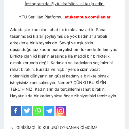
İnstagram'da @ytuitirafsitesi 'ni takip edin!
YTÜ Seri İlan Platformu:
ytukampus.com/ilanlar
Arkadaşlar kadınları rahat mı bıraksanız artık. Sanat
tasarımdaki kızlar şöyleymiş de yok kadınlar arabalı
erkeklerle birlikteymiş de. Sevgi ve aşk sizin
düşündüğünüz kadar materyalist bir düzende ilerlemiyor.
Birlikte olan iki kişinin arasında illa maddi bir birliktelik
olmak zorunda değil. Kadınları ve kadınların seçimlerini
rahat bırakın. Burada ve hiçbir yerde sizin vasat
tiplerinizle dünyanın en güzel kadınıyla birlikte olmak
isteyişiniz konuşulmuyor. Neden? ÇÜNKÜ BU SİZİN
TERCİHİNİZ. Kadınların da tercihlerini rahat bırakın.
Hayatınızda bir kadın yoksa önce zihniyetinizi temizleyin.
GİRİŞİMCİLİK KULUBÜ OYNANAN CİMCİME