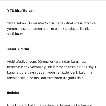
YTÜ İtiraf Ediyor
Yıldız Teknik Üniversitesi'nin ilk ve tek itiraf sitesi. İtiraf ve
yorumlarınızı tamamen anonim olarak paylaşabilirsiniz. |
YTÜ İtiraf
Yasal Bildirim
ytuitirafediyor.com, öğrenciler tarafından kurulmuş,
herkesin içerik yazabildiği bir internet sitesidir. 5651 sayılı
kanuna göre yayın yapan websitemizde içerik kaldırma
talepleri için bize mail adresimizden ulaşabilirsiniz.
İletişim
Hukuk, içerik kaldırma, reklam ve iletişim mail adresimiz: