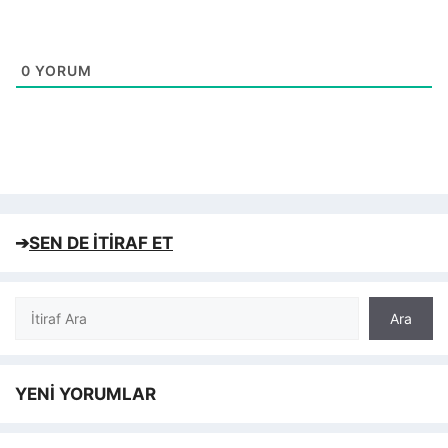
0
YORUM
➔
SEN DE İTİRAF ET
Ara
Ara
YENİ YORUMLAR