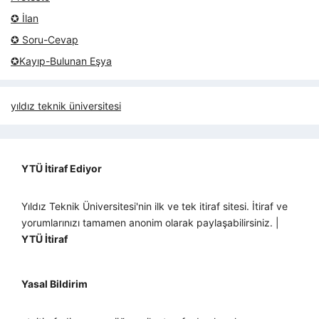
✪ İlan
✪ Soru-Cevap
✪Kayıp-Bulunan Eşya
yıldız teknik üniversitesi
YTÜ İtiraf Ediyor
Yıldız Teknik Üniversitesi'nin ilk ve tek itiraf sitesi. İtiraf ve
yorumlarınızı tamamen anonim olarak paylaşabilirsiniz. |
YTÜ İtiraf
Yasal Bildirim