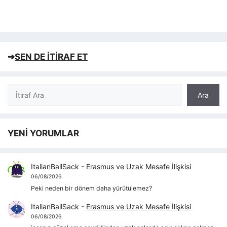
➔
SEN DE İTİRAF ET
Ara
Ara
YENİ YORUMLAR
ItalianBallSack
-
Erasmus ve Uzak Mesafe İlişkisi
06/08/2026
Peki neden bir dönem daha yürütülemez?
ItalianBallSack
-
Erasmus ve Uzak Mesafe İlişkisi
06/08/2026