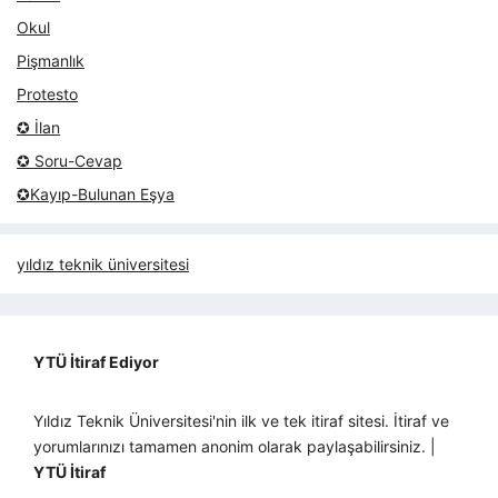
Okul
Pişmanlık
Protesto
✪ İlan
✪ Soru-Cevap
✪Kayıp-Bulunan Eşya
yıldız teknik üniversitesi
YTÜ İtiraf Ediyor
Yıldız Teknik Üniversitesi'nin ilk ve tek itiraf sitesi. İtiraf ve
yorumlarınızı tamamen anonim olarak paylaşabilirsiniz. |
YTÜ İtiraf