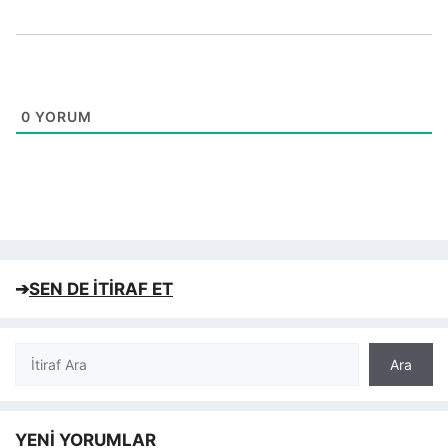
0
YORUM
➔
SEN DE İTİRAF ET
Ara
Ara
YENİ YORUMLAR