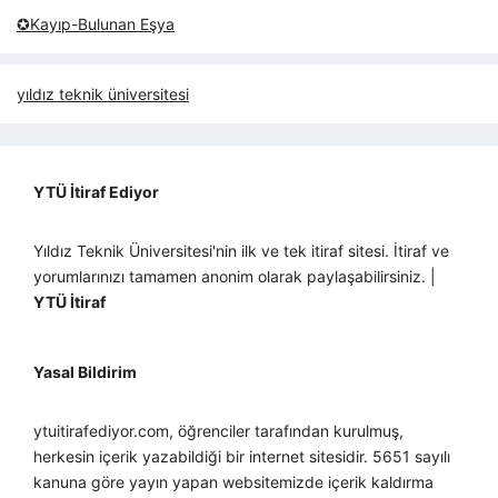
✪Kayıp-Bulunan Eşya
yıldız teknik üniversitesi
YTÜ İtiraf Ediyor
Yıldız Teknik Üniversitesi'nin ilk ve tek itiraf sitesi. İtiraf ve
yorumlarınızı tamamen anonim olarak paylaşabilirsiniz. |
YTÜ İtiraf
Yasal Bildirim
ytuitirafediyor.com, öğrenciler tarafından kurulmuş,
herkesin içerik yazabildiği bir internet sitesidir. 5651 sayılı
kanuna göre yayın yapan websitemizde içerik kaldırma