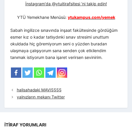
İnstagram'da @ytuitirafsitesi 'ni takip edin!
YTÜ Yemekhane Menüsü:
ytukampus.com/yemek
Sabah ingilizce sınavında inşaat fakültesinde gördüğüm
esmer kız o kadar tatlıydınki sınav stresimi unuttum
okuldada hiç göremiyorum seni o yüzden buradan
ulaşmaya çalışıyorum sana senden çok etkilendim
tanımak istiyorum bana işaret verirsen sevinirim.
halisahadaki MAVIŞŞŞŞ
yalnızların mekanı Twitter
İTIRAF YORUMLARI