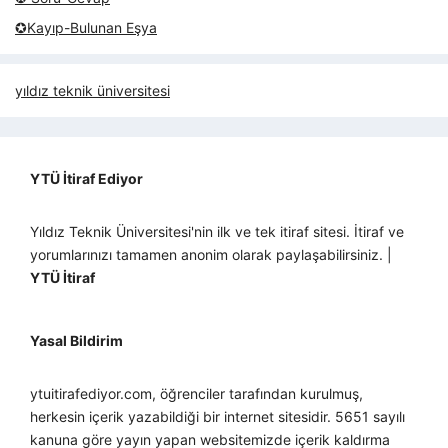
✪Kayıp-Bulunan Eşya
yıldız teknik üniversitesi
YTÜ İtiraf Ediyor
Yıldız Teknik Üniversitesi'nin ilk ve tek itiraf sitesi. İtiraf ve
yorumlarınızı tamamen anonim olarak paylaşabilirsiniz. |
YTÜ İtiraf
Yasal Bildirim
ytuitirafediyor.com, öğrenciler tarafından kurulmuş,
herkesin içerik yazabildiği bir internet sitesidir. 5651 sayılı
kanuna göre yayın yapan websitemizde içerik kaldırma