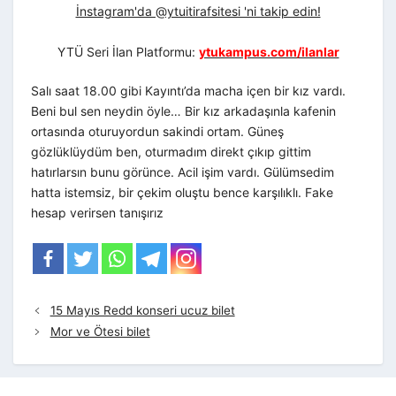
İnstagram'da @ytuitirafsitesi 'ni takip edin!
YTÜ Seri İlan Platformu:
ytukampus.com/ilanlar
Salı saat 18.00 gibi Kayıntı’da macha içen bir kız vardı.
Beni bul sen neydin öyle… Bir kız arkadaşınla kafenin
ortasında oturuyordun sakindi ortam. Güneş
gözlüklüydüm ben, oturmadım direkt çıkıp gittim
hatırlarsın bunu görünce. Acil işim vardı. Gülümsedim
hatta istemsiz, bir çekim oluştu bence karşılıklı. Fake
hesap verirsen tanışırız
15 Mayıs Redd konseri ucuz bilet
Mor ve Ötesi bilet