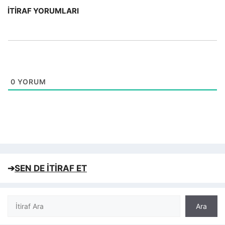
İTIRAF YORUMLARI
0
YORUM
➔
SEN DE İTİRAF ET
Ara
Ara