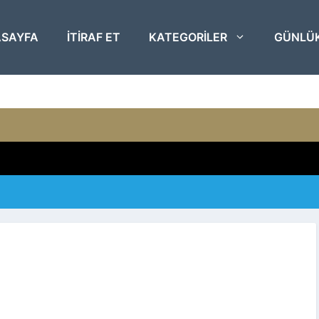
SAYFA
ITIRAF ET
KATEGORILER
GÜNLÜ