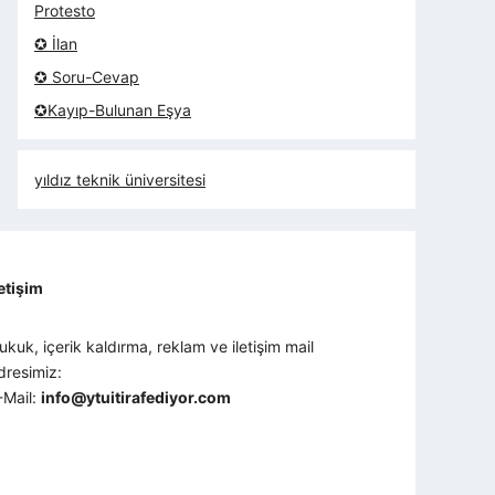
Protesto
✪ İlan
✪ Soru-Cevap
✪Kayıp-Bulunan Eşya
yıldız teknik üniversitesi
letişim
ukuk, içerik kaldırma, reklam ve iletişim mail
dresimiz:
-Mail:
info@ytuitirafediyor.com