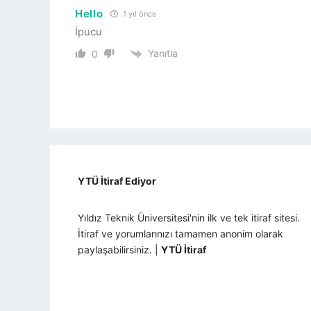
Hello
1 yıl önce
İpucu
Yanıtla
0
YTÜ İtiraf Ediyor
Yıldız Teknik Üniversitesi'nin ilk ve tek itiraf sitesi.
İtiraf ve yorumlarınızı tamamen anonim olarak
paylaşabilirsiniz. |
YTÜ İtiraf