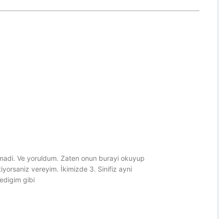
lmadi. Ve yoruldum. Zaten onun burayi okuyup
yorsaniz vereyim. İkimizde 3. Sinifiz ayni
edigim gibi