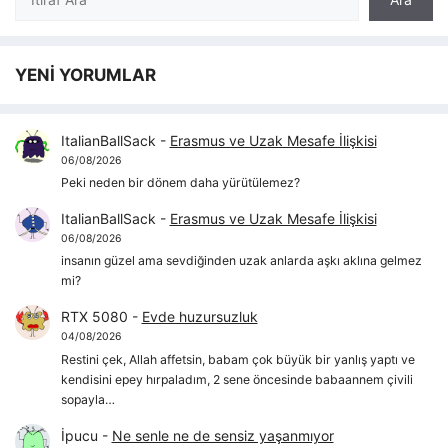
YENİ YORUMLAR
ItalianBallSack
-
Erasmus ve Uzak Mesafe İlişkisi
06/08/2026
Peki neden bir dönem daha yürütülemez?
ItalianBallSack
-
Erasmus ve Uzak Mesafe İlişkisi
06/08/2026
insanın güzel ama sevdiğinden uzak anlarda aşkı aklına gelmez
mi?
RTX 5080
-
Evde huzursuzluk
04/08/2026
Restini çek, Allah affetsin, babam çok büyük bir yanlış yaptı ve
kendisini epey hırpaladım, 2 sene öncesinde babaannem çivili
sopayla…
İpucu
-
Ne senle ne de sensiz yaşanmıyor