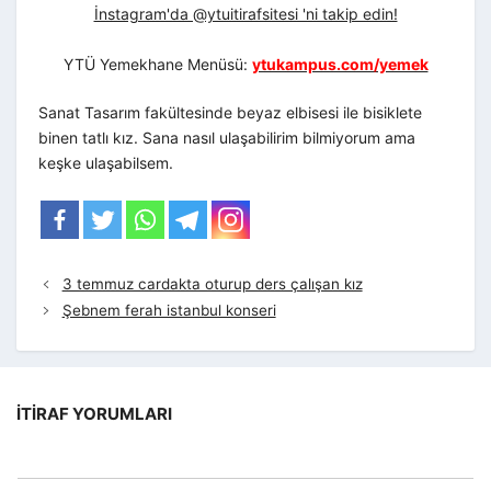
İnstagram'da @ytuitirafsitesi 'ni takip edin!
YTÜ Yemekhane Menüsü:
ytukampus.com/yemek
Sanat Tasarım fakültesinde beyaz elbisesi ile bisiklete
binen tatlı kız. Sana nasıl ulaşabilirim bilmiyorum ama
keşke ulaşabilsem.
3 temmuz cardakta oturup ders çalışan kız
Şebnem ferah istanbul konseri
İTIRAF YORUMLARI