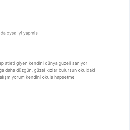
da oysa iyi yapmis
ıp atleti giyen kendini dünya güzeli sanıyor
ağa daha düzgün, güzel kızlar bulursun okuldaki
 çalışmıyorum kendini okula hapsetme