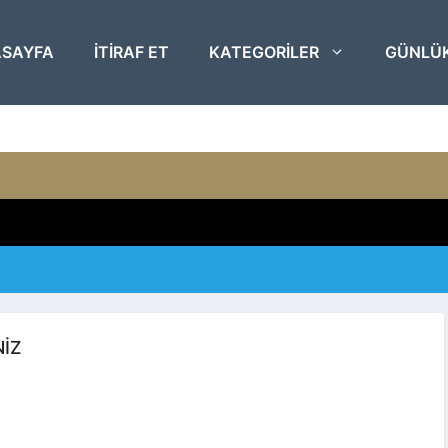
SAYFA
ITIRAF ET
KATEGORILER
GÜNLÜ
NIZ