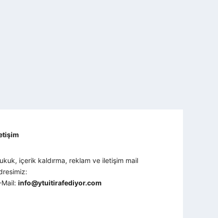
letişim
ukuk, içerik kaldırma, reklam ve iletişim mail
dresimiz:
-Mail:
info@ytuitirafediyor.com