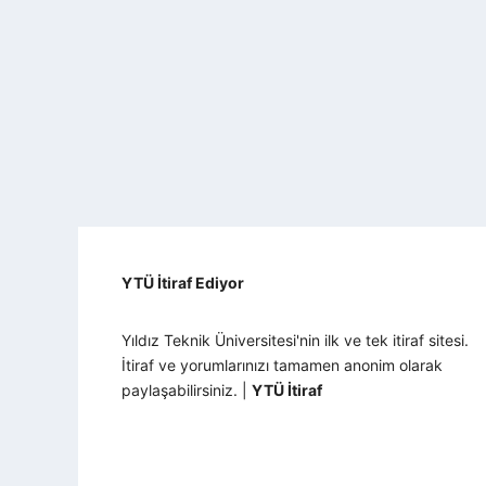
YTÜ İtiraf Ediyor
Yıldız Teknik Üniversitesi'nin ilk ve tek itiraf sitesi.
İtiraf ve yorumlarınızı tamamen anonim olarak
paylaşabilirsiniz. |
YTÜ İtiraf