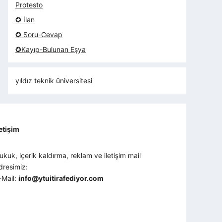
Protesto
✪ İlan
✪ Soru-Cevap
✪Kayıp-Bulunan Eşya
yıldız teknik üniversitesi
letişim
ukuk, içerik kaldırma, reklam ve iletişim mail
dresimiz:
-Mail:
info@ytuitirafediyor.com