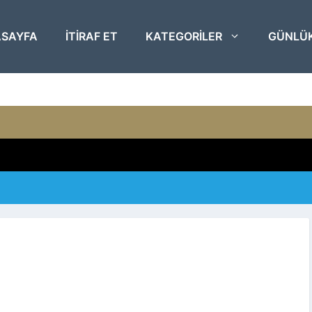
SAYFA
ITIRAF ET
KATEGORILER
GÜNLÜ