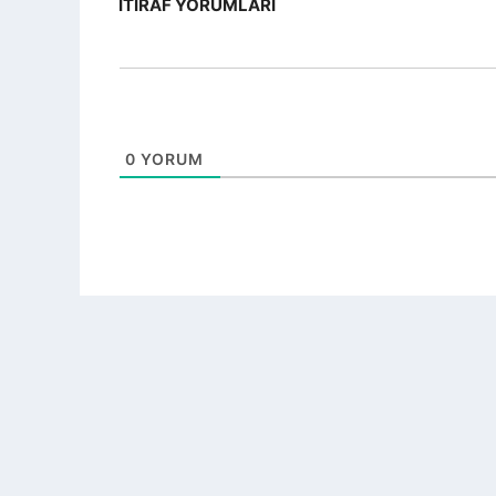
İTIRAF YORUMLARI
0
YORUM