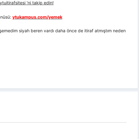
uitirafsitesi 'ni takip edin!
nüsü:
ytukampus.com/yemek
emedim siyah beren vardı daha önce de itiraf atmıştım neden