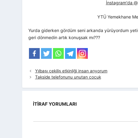
İnstagram'da @yt
YTÜ Yemekhane Me
Yurda giderken gördüm seni arkanda yürüyordum yetiş
geri dönmedin artık konuşsak mı???
Yılbaşı çekiliş etkinliği insan arıyorum
Takside telefonunu unutan cocuk
İTIRAF YORUMLARI