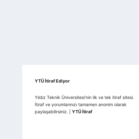
YTÜ İtiraf Ediyor
Yıldız Teknik Üniversitesi'nin ilk ve tek itiraf sitesi.
İtiraf ve yorumlarınızı tamamen anonim olarak
paylaşabilirsiniz. |
YTÜ İtiraf