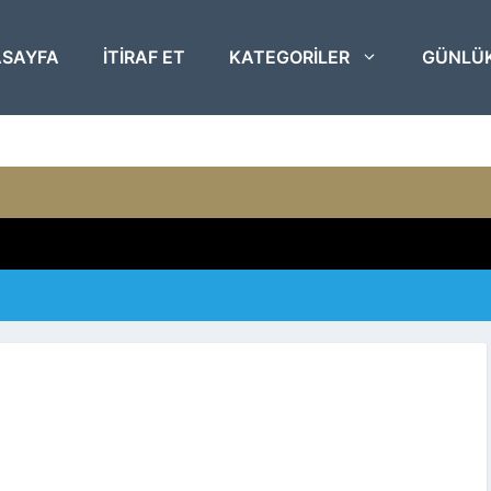
SAYFA
ITIRAF ET
KATEGORILER
GÜNLÜ