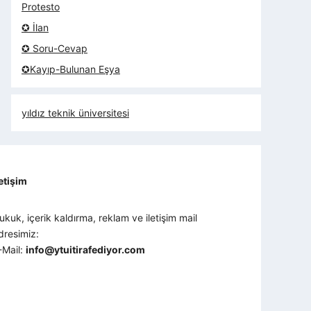
Protesto
✪ İlan
✪ Soru-Cevap
✪Kayıp-Bulunan Eşya
yıldız teknik üniversitesi
letişim
ukuk, içerik kaldırma, reklam ve iletişim mail
dresimiz:
-Mail:
info@ytuitirafediyor.com