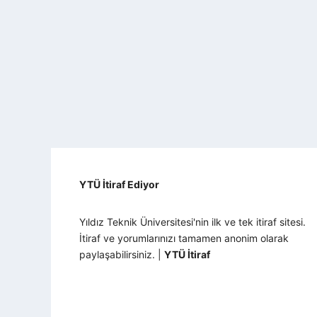
YTÜ İtiraf Ediyor
Yıldız Teknik Üniversitesi'nin ilk ve tek itiraf sitesi.
İtiraf ve yorumlarınızı tamamen anonim olarak
paylaşabilirsiniz. |
YTÜ İtiraf