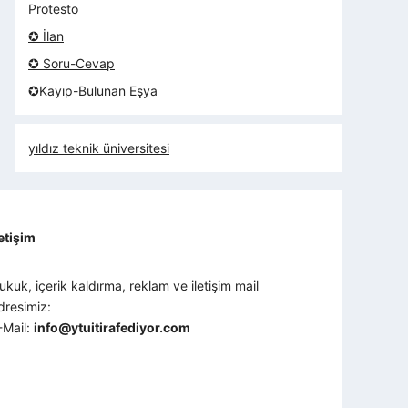
Protesto
✪ İlan
✪ Soru-Cevap
✪Kayıp-Bulunan Eşya
yıldız teknik üniversitesi
letişim
ukuk, içerik kaldırma, reklam ve iletişim mail
dresimiz:
-Mail:
info@ytuitirafediyor.com