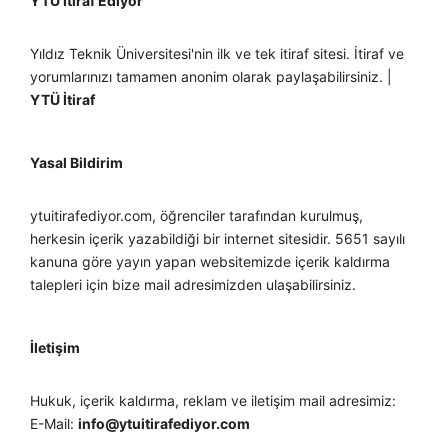
YTÜ İtiraf Ediyor
Yıldız Teknik Üniversitesi'nin ilk ve tek itiraf sitesi. İtiraf ve
yorumlarınızı tamamen anonim olarak paylaşabilirsiniz. |
YTÜ İtiraf
Yasal Bildirim
ytuitirafediyor.com, öğrenciler tarafından kurulmuş,
herkesin içerik yazabildiği bir internet sitesidir. 5651 sayılı
kanuna göre yayın yapan websitemizde içerik kaldırma
talepleri için bize mail adresimizden ulaşabilirsiniz.
İletişim
Hukuk, içerik kaldırma, reklam ve iletişim mail adresimiz:
E-Mail:
info@ytuitirafediyor.com