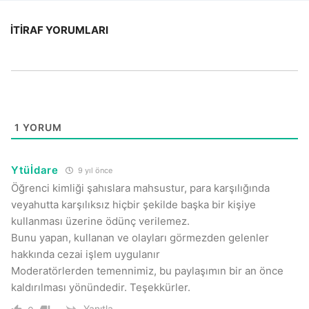
İTIRAF YORUMLARI
1
YORUM
Ytüİdare
9 yıl önce
Öğrenci kimliği şahıslara mahsustur, para karşılığında
veyahutta karşılıksız hiçbir şekilde başka bir kişiye
kullanması üzerine ödünç verilemez.
Bunu yapan, kullanan ve olayları görmezden gelenler
hakkında cezai işlem uygulanır
Moderatörlerden temennimiz, bu paylaşımın bir an önce
kaldırılması yönündedir. Teşekkürler.
Yanıtla