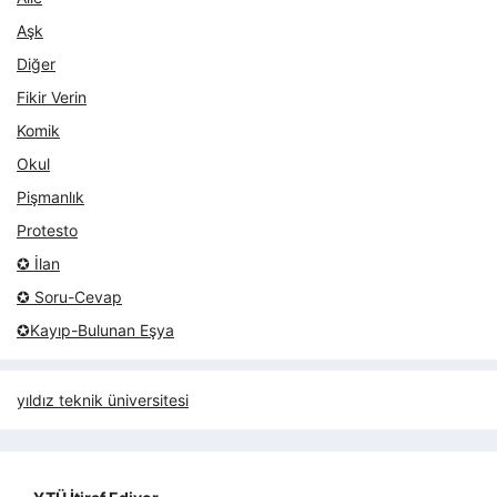
Aşk
Diğer
Fikir Verin
Komik
Okul
Pişmanlık
Protesto
✪ İlan
✪ Soru-Cevap
✪Kayıp-Bulunan Eşya
yıldız teknik üniversitesi