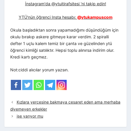
İnstagram'da @ytuitirafsitesi 'ni takip edin!
YTÜ'nün öğrenci Insta hesabı:
@ytukampuscom
Okula başladıktan sonra yapamadığımı düşündüğüm için
okulu bırakıp askere gitmeye karar verdim. 2 spiralli
defter 1 uçlu kalem temiz bir çanta ve güzelinden ytü
öğrenci kimliği satılıktır. Hepsi toplu alınırsa indirim olur.
Kredi kartı geçmez.
Not:ciddi alıcılar yorum yazsın.
Kızlara yercesine bakmaya cesaret eden ama merhaba
diyemeyen erkekler
işe yarıyor mu