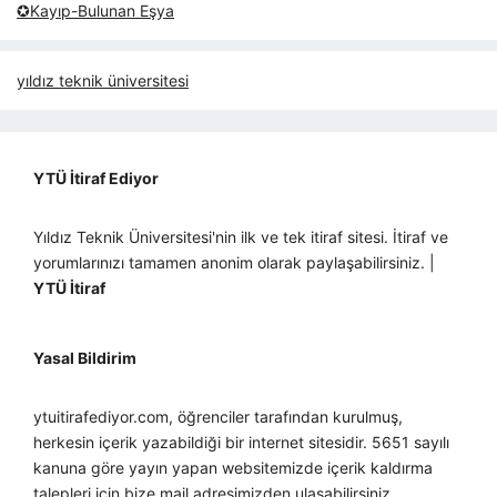
✪Kayıp-Bulunan Eşya
yıldız teknik üniversitesi
YTÜ İtiraf Ediyor
Yıldız Teknik Üniversitesi'nin ilk ve tek itiraf sitesi. İtiraf ve
yorumlarınızı tamamen anonim olarak paylaşabilirsiniz. |
YTÜ İtiraf
Yasal Bildirim
ytuitirafediyor.com, öğrenciler tarafından kurulmuş,
herkesin içerik yazabildiği bir internet sitesidir. 5651 sayılı
kanuna göre yayın yapan websitemizde içerik kaldırma
talepleri için bize mail adresimizden ulaşabilirsiniz.