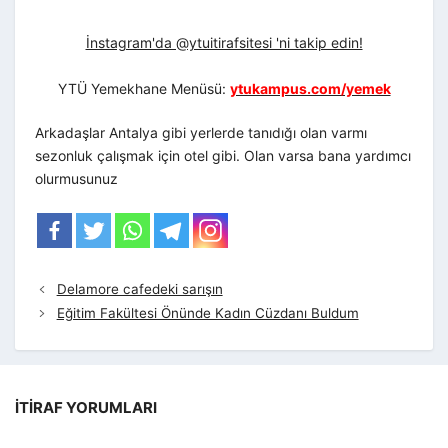
İnstagram'da @ytuitirafsitesi 'ni takip edin!
YTÜ Yemekhane Menüsü:
ytukampus.com/yemek
Arkadaşlar Antalya gibi yerlerde tanıdığı olan varmı
sezonluk çalışmak için otel gibi. Olan varsa bana yardımcı
olurmusunuz
Delamore cafedeki sarışın
Eğitim Fakültesi Önünde Kadın Cüzdanı Buldum
İTIRAF YORUMLARI