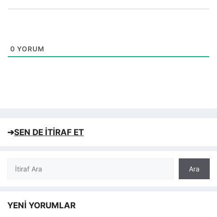
0
YORUM
➔
SEN DE İTİRAF ET
Ara
Ara
YENİ YORUMLAR