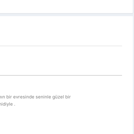
mın bir evresinde seninle güzel bir
idiyle .