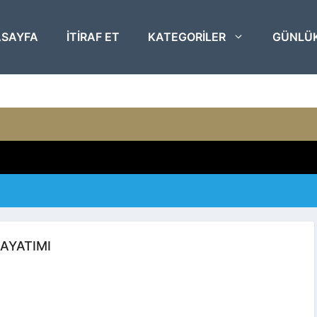
SAYFA
ITIRAF ET
KATEGORILER
GÜNLÜ
AYATIMI