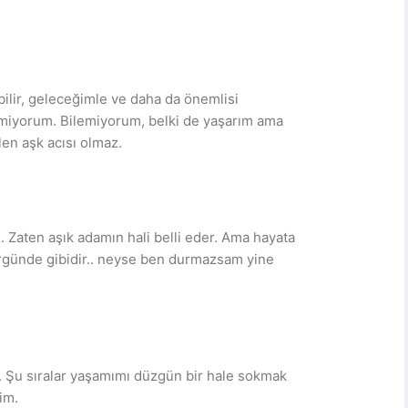
ilir, geleceğimle ve daha da önemlisi
emiyorum. Bilemiyorum, belki de yaşarım ama
n aşk acısı olmaz.
 Zaten aşık adamın hali belli eder. Ama hayata
ürgünde gibidir.. neyse ben durmazsam yine
az. Şu sıralar yaşamımı düzgün bir hale sokmak
im.