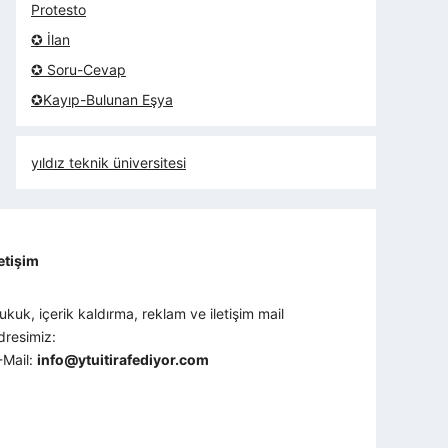
Protesto
✪ İlan
✪ Soru-Cevap
✪Kayıp-Bulunan Eşya
yıldız teknik üniversitesi
letişim
ukuk, içerik kaldırma, reklam ve iletişim mail
dresimiz:
-Mail:
info@ytuitirafediyor.com