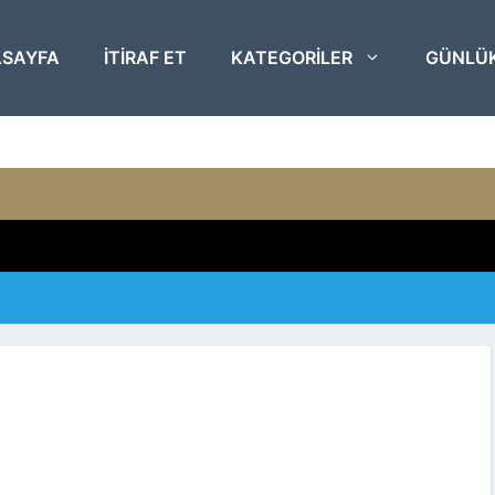
SAYFA
ITIRAF ET
KATEGORILER
GÜNLÜ