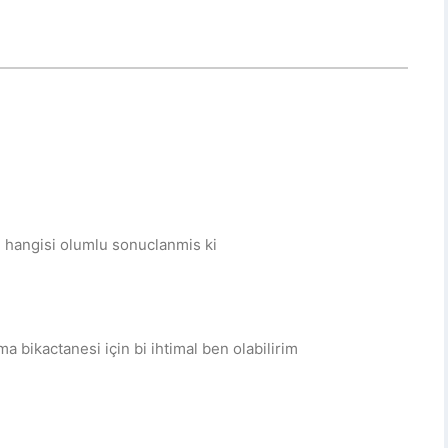
n hangisi olumlu sonuclanmis ki
 bikactanesi için bi ihtimal ben olabilirim