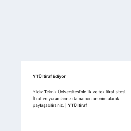
YTÜ İtiraf Ediyor
Yıldız Teknik Üniversitesi'nin ilk ve tek itiraf sitesi.
İtiraf ve yorumlarınızı tamamen anonim olarak
paylaşabilirsiniz. |
YTÜ İtiraf