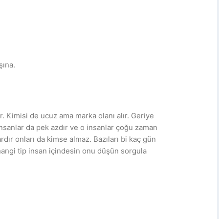
şına.
ar. Kimisi de ucuz ama marka olanı alır. Geriye
 insanlar da pek azdır ve o insanlar çoğu zaman
dır onları da kimse almaz. Bazıları bi kaç gün
 hangi tip insan içindesin onu düşün sorgula