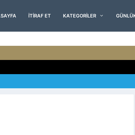
SAYFA
ITIRAF ET
KATEGORILER
GÜNLÜ