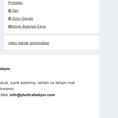
Protesto
✪ İlan
✪ Soru-Cevap
✪Kayıp-Bulunan Eşya
yıldız teknik üniversitesi
letişim
ukuk, içerik kaldırma, reklam ve iletişim mail
dresimiz:
-Mail:
info@ytuitirafediyor.com