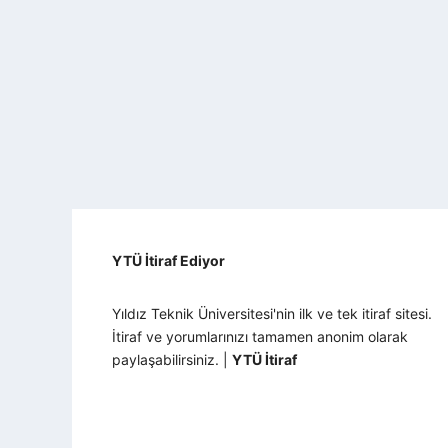
YTÜ İtiraf Ediyor
Yıldız Teknik Üniversitesi'nin ilk ve tek itiraf sitesi.
İtiraf ve yorumlarınızı tamamen anonim olarak
paylaşabilirsiniz. |
YTÜ İtiraf