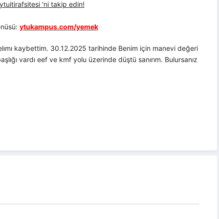
uitirafsitesi 'ni takip edin!
nüsü:
ytukampus.com/yemek
lımı kaybettim. 30.12.2025 tarihinde Benim için manevi değeri
başlığı vardı eef ve kmf yolu üzerinde düştü sanırım. Bulursanız