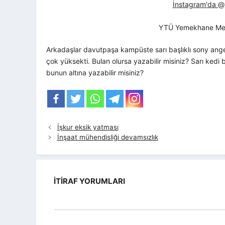
İnstagram'da @yt
YTÜ Yemekhane Me
Arkadaşlar davutpaşa kampüste sarı başlıklı sony ange
çok yüksekti. Bulan olursa yazabilir misiniz? Sarı kedi 
bunun altına yazabilir misiniz?
İşkur eksik yatması
İnşaat mühendisliği devamsızlık
İTIRAF YORUMLARI