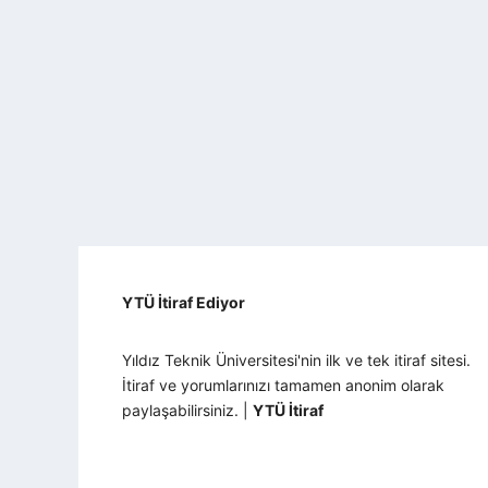
YTÜ İtiraf Ediyor
Yıldız Teknik Üniversitesi'nin ilk ve tek itiraf sitesi.
İtiraf ve yorumlarınızı tamamen anonim olarak
paylaşabilirsiniz. |
YTÜ İtiraf