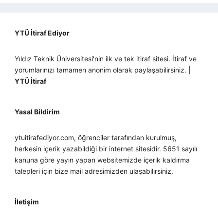
YTÜ İtiraf Ediyor
Yıldız Teknik Üniversitesi'nin ilk ve tek itiraf sitesi. İtiraf ve
yorumlarınızı tamamen anonim olarak paylaşabilirsiniz. |
YTÜ İtiraf
Yasal Bildirim
ytuitirafediyor.com, öğrenciler tarafından kurulmuş,
herkesin içerik yazabildiği bir internet sitesidir. 5651 sayılı
kanuna göre yayın yapan websitemizde içerik kaldırma
talepleri için bize mail adresimizden ulaşabilirsiniz.
İletişim