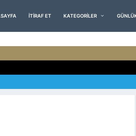
SAYFA
ITIRAF ET
KATEGORILER
GÜNLÜ