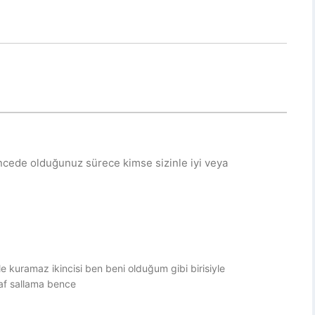
cede olduğunuz sürece kimse sizinle iyi veya
enle kuramaz ikincisi ben beni olduğum gibi birisiyle
af sallama bence