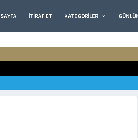
SAYFA
ITIRAF ET
KATEGORILER
GÜNLÜ