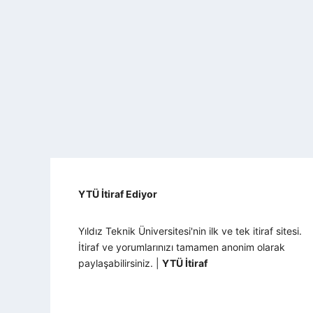
YTÜ İtiraf Ediyor
Yıldız Teknik Üniversitesi'nin ilk ve tek itiraf sitesi.
İtiraf ve yorumlarınızı tamamen anonim olarak
paylaşabilirsiniz. |
YTÜ İtiraf