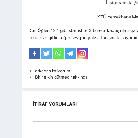
İnstagram'da @yt
YTÜ Yemekhane Me
Dün Öğlen 12 1 gibi starfishte 3 tane arkadaşınla sigar
fakülteye gittin, eğer sevgilin yoksa tanışmak istiyoru
arkadaş istiyorum
Birine kin gütmek hakkında
İTIRAF YORUMLARI