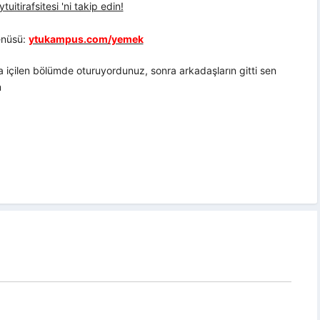
uitirafsitesi 'ni takip edin!
nüsü:
ytukampus.com/yemek
a içilen bölümde oturuyordunuz, sonra arkadaşların gitti sen
m