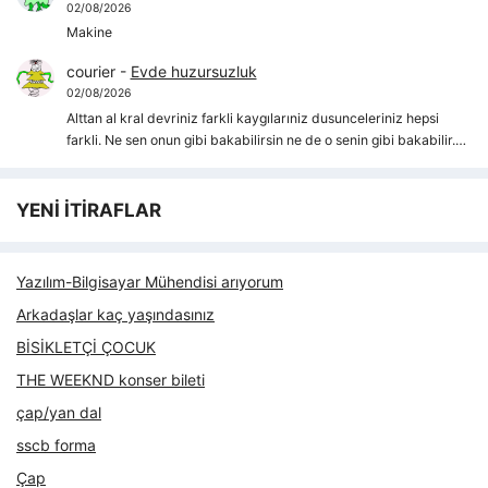
02/08/2026
Makine
courier
-
Evde huzursuzluk
02/08/2026
Alttan al kral devriniz farkli kaygılarıniz dusunceleriniz hepsi
farkli. Ne sen onun gibi bakabilirsin ne de o senin gibi bakabilir.…
YENİ İTİRAFLAR
Yazılım-Bilgisayar Mühendisi arıyorum
Arkadaşlar kaç yaşındasınız
BİSİKLETÇİ ÇOCUK
THE WEEKND konser bileti
çap/yan dal
sscb forma
Çap