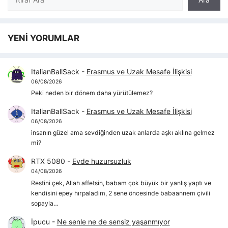
YENİ YORUMLAR
ItalianBallSack
-
Erasmus ve Uzak Mesafe İlişkisi
06/08/2026
Peki neden bir dönem daha yürütülemez?
ItalianBallSack
-
Erasmus ve Uzak Mesafe İlişkisi
06/08/2026
insanın güzel ama sevdiğinden uzak anlarda aşkı aklına gelmez
mi?
RTX 5080
-
Evde huzursuzluk
04/08/2026
Restini çek, Allah affetsin, babam çok büyük bir yanlış yaptı ve
kendisini epey hırpaladım, 2 sene öncesinde babaannem çivili
sopayla…
İpucu
-
Ne senle ne de sensiz yaşanmıyor