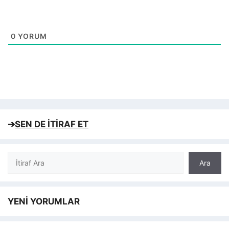
0
YORUM
➔
SEN DE İTİRAF ET
Ara
Ara
YENİ YORUMLAR