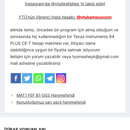
İnstagram'da @ytuitirafsitesi 'ni takip edin!
YTÜ'nün öğrenci Insta hesabı:
@ytukampuscom
elimde temiz, önceden bir program için almış olduğum ve
sonrasında hiç kullanmadığım bir Texas Instruments 84
PLUS CE-T hesap makinesi var, ihtiyacı olana
olabildiğince uygun bir fiyatta satmak istiyorum
iletişim için yorum yazabilir veya
tyomasheyk@gmail.com
mail adresine yazabilirsiniz
MAT1 FEF B1-D03 Hanımefendi
Konuştuğumuz sarı saçlı hanımefendi
İTIRAF YORUMLARI