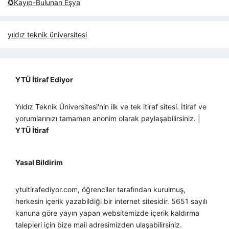
✪Kayıp-Bulunan Eşya
yıldız teknik üniversitesi
YTÜ İtiraf Ediyor
Yıldız Teknik Üniversitesi'nin ilk ve tek itiraf sitesi. İtiraf ve
yorumlarınızı tamamen anonim olarak paylaşabilirsiniz. |
YTÜ İtiraf
Yasal Bildirim
ytuitirafediyor.com, öğrenciler tarafından kurulmuş,
herkesin içerik yazabildiği bir internet sitesidir. 5651 sayılı
kanuna göre yayın yapan websitemizde içerik kaldırma
talepleri için bize mail adresimizden ulaşabilirsiniz.