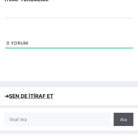
0
YORUM
➔
SEN DE İTİRAF ET
Ara
Ara