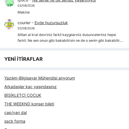
02/08/2026
Makine
courier
-
Evde huzursuzluk
02/08/2026
Alttan al kral devriniz farkli kaygılarıniz dusunceleriniz hepsi
farkli. Ne sen onun gibi bakabilirsin ne de o senin gibi bakabilir.…
YENİ İTİRAFLAR
Yazılım-Bilgisayar Mühendisi arıyorum
Arkadaşlar kaç yaşındasınız
BİSİKLETÇİ ÇOCUK
THE WEEKND konser bileti
çap/yan dal
sscb forma