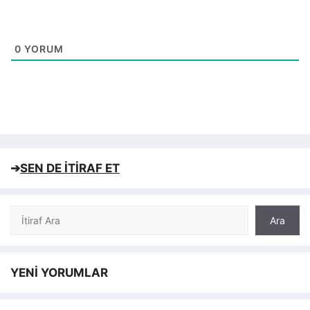
0
YORUM
➔
SEN DE İTİRAF ET
Ara
Ara
YENİ YORUMLAR