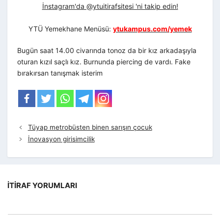
İnstagram'da @ytuitirafsitesi 'ni takip edin!
YTÜ Yemekhane Menüsü:
ytukampus.com/yemek
Bugün saat 14.00 civarında tonoz da bir kız arkadaşıyla
oturan kızıl saçlı kız. Burnunda piercing de vardı. Fake
bırakırsan tanışmak isterim
Tüyap metrobüsten binen sarışın çocuk
İnovasyon girisimcilik
İTIRAF YORUMLARI