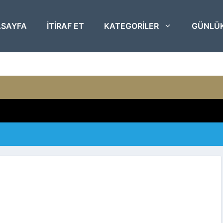
SAYFA
ITIRAF ET
KATEGORILER
GÜNLÜ