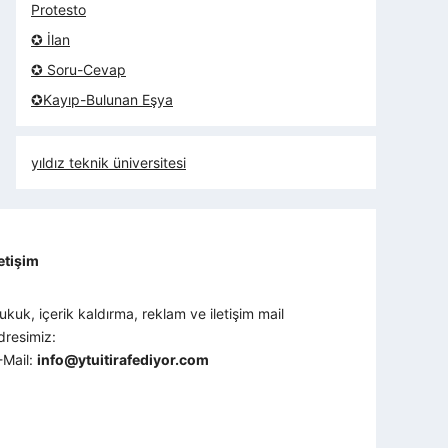
Protesto
✪ İlan
✪ Soru-Cevap
✪Kayıp-Bulunan Eşya
yıldız teknik üniversitesi
letişim
ukuk, içerik kaldırma, reklam ve iletişim mail
dresimiz:
-Mail:
info@ytuitirafediyor.com