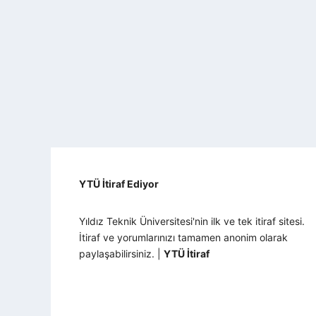
YTÜ İtiraf Ediyor
Yıldız Teknik Üniversitesi'nin ilk ve tek itiraf sitesi.
İtiraf ve yorumlarınızı tamamen anonim olarak
paylaşabilirsiniz. |
YTÜ İtiraf