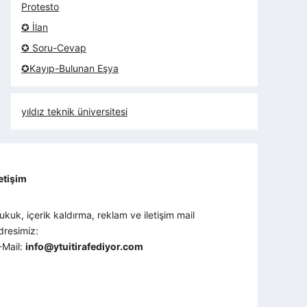
Protesto
✪ İlan
✪ Soru-Cevap
✪Kayıp-Bulunan Eşya
yıldız teknik üniversitesi
letişim
ukuk, içerik kaldırma, reklam ve iletişim mail
dresimiz:
-Mail:
info@ytuitirafediyor.com