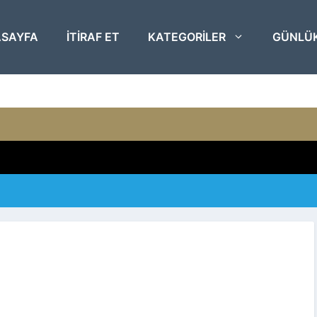
SAYFA
ITIRAF ET
KATEGORILER
GÜNLÜ