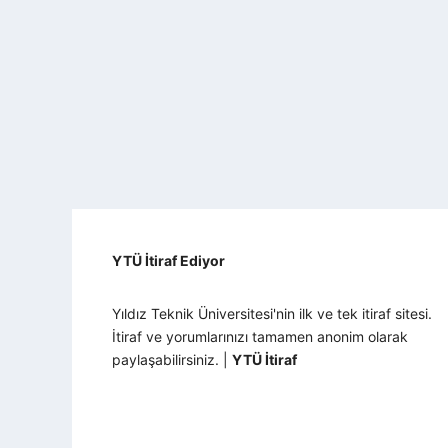
YTÜ İtiraf Ediyor
Yıldız Teknik Üniversitesi'nin ilk ve tek itiraf sitesi.
İtiraf ve yorumlarınızı tamamen anonim olarak
paylaşabilirsiniz. |
YTÜ İtiraf