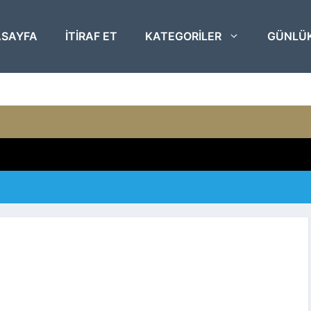
SAYFA
ITIRAF ET
KATEGORILER
GÜNLÜ