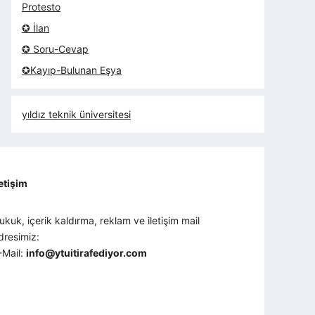
Protesto
✪ İlan
✪ Soru-Cevap
✪Kayıp-Bulunan Eşya
yıldız teknik üniversitesi
letişim
ukuk, içerik kaldırma, reklam ve iletişim mail
dresimiz:
-Mail:
info@ytuitirafediyor.com