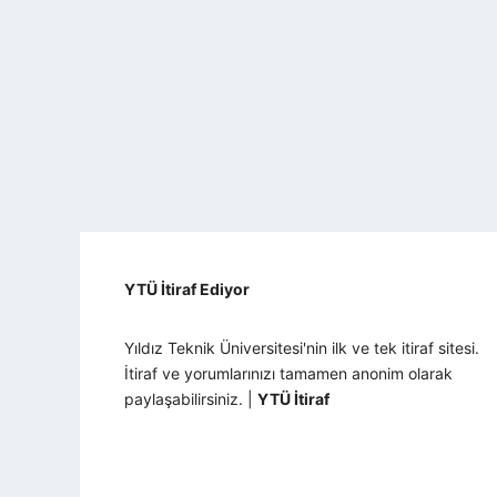
YTÜ İtiraf Ediyor
Yıldız Teknik Üniversitesi'nin ilk ve tek itiraf sitesi.
İtiraf ve yorumlarınızı tamamen anonim olarak
paylaşabilirsiniz. |
YTÜ İtiraf