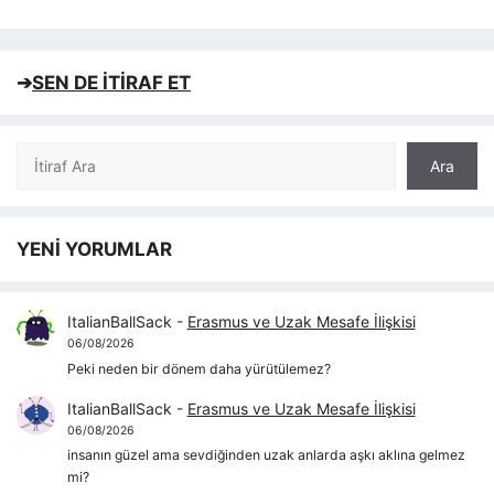
➔
SEN DE İTİRAF ET
Ara
Ara
YENİ YORUMLAR
ItalianBallSack
-
Erasmus ve Uzak Mesafe İlişkisi
06/08/2026
Peki neden bir dönem daha yürütülemez?
ItalianBallSack
-
Erasmus ve Uzak Mesafe İlişkisi
06/08/2026
insanın güzel ama sevdiğinden uzak anlarda aşkı aklına gelmez
mi?