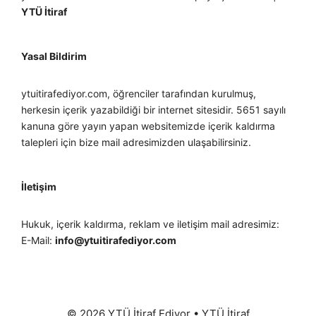
YTÜ İtiraf
Yasal Bildirim
ytuitirafediyor.com, öğrenciler tarafından kurulmuş,
herkesin içerik yazabildiği bir internet sitesidir. 5651 sayılı
kanuna göre yayın yapan websitemizde içerik kaldırma
talepleri için bize mail adresimizden ulaşabilirsiniz.
İletişim
Hukuk, içerik kaldırma, reklam ve iletişim mail adresimiz:
E-Mail:
info@ytuitirafediyor.com
© 2026 YTÜ İtiraf Ediyor
•
YTÜ İtiraf