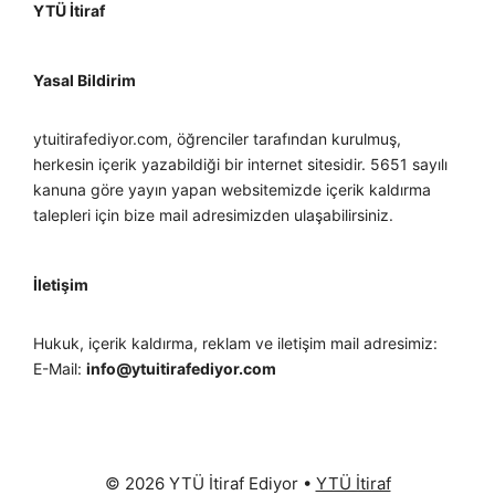
YTÜ İtiraf
Yasal Bildirim
ytuitirafediyor.com, öğrenciler tarafından kurulmuş,
herkesin içerik yazabildiği bir internet sitesidir. 5651 sayılı
kanuna göre yayın yapan websitemizde içerik kaldırma
talepleri için bize mail adresimizden ulaşabilirsiniz.
İletişim
Hukuk, içerik kaldırma, reklam ve iletişim mail adresimiz:
E-Mail:
info@ytuitirafediyor.com
© 2026 YTÜ İtiraf Ediyor
•
YTÜ İtiraf