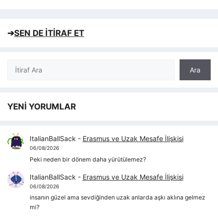
➔
SEN DE İTİRAF ET
Ara
Ara
YENİ YORUMLAR
ItalianBallSack
-
Erasmus ve Uzak Mesafe İlişkisi
06/08/2026
Peki neden bir dönem daha yürütülemez?
ItalianBallSack
-
Erasmus ve Uzak Mesafe İlişkisi
06/08/2026
insanın güzel ama sevdiğinden uzak anlarda aşkı aklına gelmez
mi?