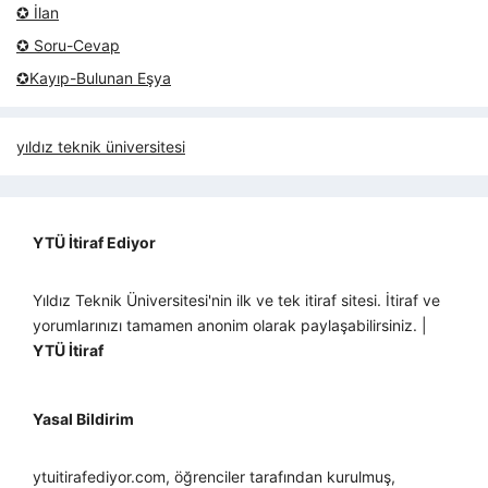
✪ İlan
✪ Soru-Cevap
✪Kayıp-Bulunan Eşya
yıldız teknik üniversitesi
YTÜ İtiraf Ediyor
Yıldız Teknik Üniversitesi'nin ilk ve tek itiraf sitesi. İtiraf ve
yorumlarınızı tamamen anonim olarak paylaşabilirsiniz. |
YTÜ İtiraf
Yasal Bildirim
ytuitirafediyor.com, öğrenciler tarafından kurulmuş,