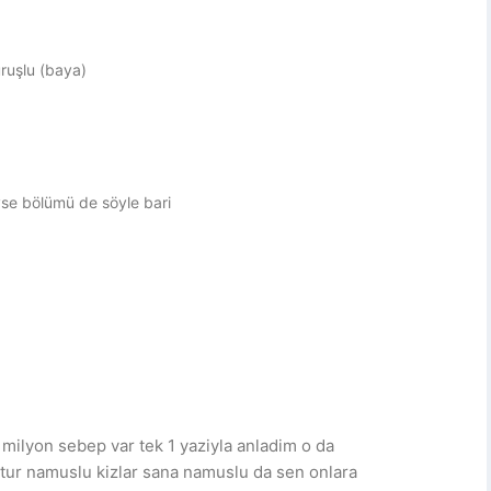
uruşlu (baya)
yse bölümü de söyle bari
 milyon sebep var tek 1 yaziyla anladim o da
ptur namuslu kizlar sana namuslu da sen onlara