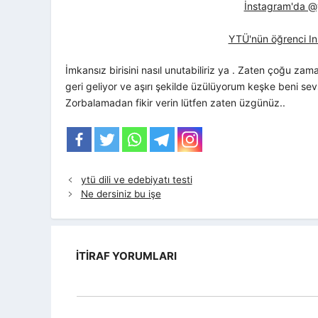
İnstagram'da @yt
YTÜ'nün öğrenci In
İmkansız birisini nasıl unutabiliriz ya . Zaten çoğu 
geri geliyor ve aşırı şekilde üzülüyorum keşke beni s
Zorbalamadan fikir verin lütfen zaten üzgünüz..
ytü dili ve edebiyatı testi
Ne dersiniz bu işe
İTIRAF YORUMLARI