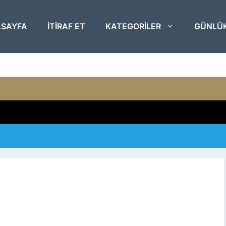
SAYFA
ITIRAF ET
KATEGORILER
GÜNLÜ