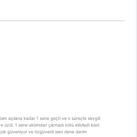
 ben açılana kadar 1 sene geçti ve o süreçte sevgili
e üzül. 1 sene aklımdan çıkmadı kötü etkiledi beni
çok güveniyor ve özgüvenli isen dene derim