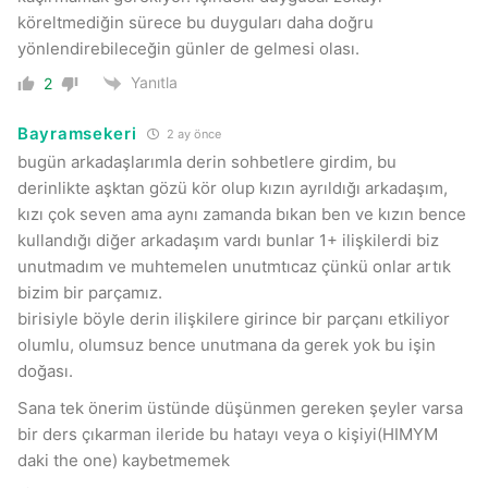
köreltmediğin sürece bu duyguları daha doğru
yönlendirebileceğin günler de gelmesi olası.
Yanıtla
2
Bayramsekeri
2 ay önce
bugün arkadaşlarımla derin sohbetlere girdim, bu
derinlikte aşktan gözü kör olup kızın ayrıldığı arkadaşım,
kızı çok seven ama aynı zamanda bıkan ben ve kızın bence
kullandığı diğer arkadaşım vardı bunlar 1+ ilişkilerdi biz
unutmadım ve muhtemelen unutmtıcaz çünkü onlar artık
bizim bir parçamız.
birisiyle böyle derin ilişkilere girince bir parçanı etkiliyor
olumlu, olumsuz bence unutmana da gerek yok bu işin
doğası.
Sana tek önerim üstünde düşünmen gereken şeyler varsa
bir ders çıkarman ileride bu hatayı veya o kişiyi(HIMYM
daki the one) kaybetmemek