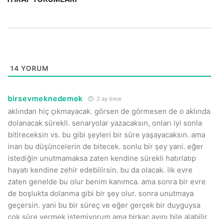
14
YORUM
birsevmeknedemek
2 ay önce
aklından hiç çıkmayacak. görsen de görmesen de o aklında
dolanacak sürekli. senaryolar yazacaksın, onları iyi sonla
bitireceksin vs. bu gibi şeyleri bir süre yaşayacaksın. ama
inan bu düşüncelerin de bitecek. sonlu bir şey yani. eğer
istediğin unutmamaksa zaten kendine sürekli hatırlatıp
hayatı kendine zehir edebilirsin. bu da olacak. ilk evre
zaten genelde bu olur benim kanımca. ama sonra bir evre
de boşlukta dolanma gibi bir şey olur. sonra unutmaya
geçersin. yani bu bir süreç ve eğer gerçek bir duyguysa
çok süre vermek istemiyorum ama birkaç ayını bile alabilir.