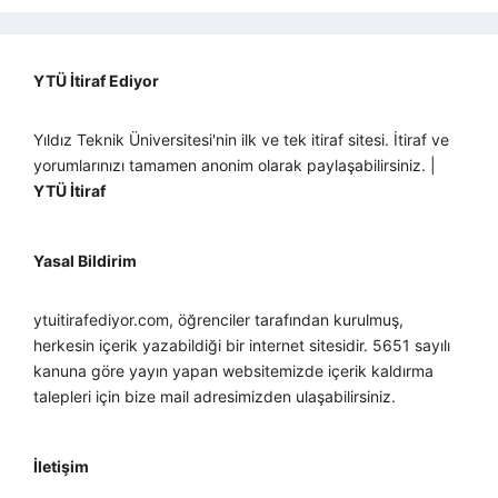
YTÜ İtiraf Ediyor
Yıldız Teknik Üniversitesi'nin ilk ve tek itiraf sitesi. İtiraf ve
yorumlarınızı tamamen anonim olarak paylaşabilirsiniz. |
YTÜ İtiraf
Yasal Bildirim
ytuitirafediyor.com, öğrenciler tarafından kurulmuş,
herkesin içerik yazabildiği bir internet sitesidir. 5651 sayılı
kanuna göre yayın yapan websitemizde içerik kaldırma
talepleri için bize mail adresimizden ulaşabilirsiniz.
İletişim