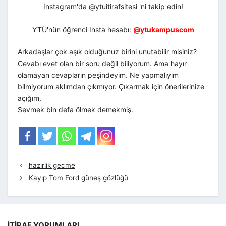
İnstagram'da @ytuitirafsitesi 'ni takip edin!
YTÜ'nün öğrenci Insta hesabı:
@ytukampuscom
Arkadaşlar çok aşık olduğunuz birini unutabilir misiniz?
Cevabı evet olan bir soru değil biliyorum. Ama hayır
olamayan cevapların peşindeyim. Ne yapmalıyım
bilmiyorum aklımdan çıkmıyor. Çıkarmak için önerilerinize
açığım.
Sevmek bin defa ölmek demekmiş.
hazirlik gecme
Kayıp Tom Ford güneş gözlüğü
İTIRAF YORUMLARI