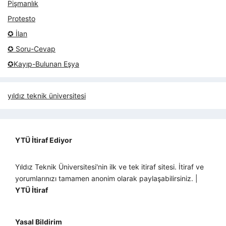
Pişmanlık
Protesto
✪ İlan
✪ Soru-Cevap
✪Kayıp-Bulunan Eşya
yıldız teknik üniversitesi
YTÜ İtiraf Ediyor
Yıldız Teknik Üniversitesi'nin ilk ve tek itiraf sitesi. İtiraf ve
yorumlarınızı tamamen anonim olarak paylaşabilirsiniz. |
YTÜ İtiraf
Yasal Bildirim